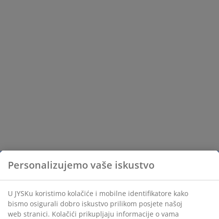
Personalizujemo vaše iskustvo
U JYSKu koristimo kolačiće i mobilne identifikatore kako
bismo osigurali dobro iskustvo prilikom posjete našoj
web stranici. Kolačići prikupljaju informacije o vama