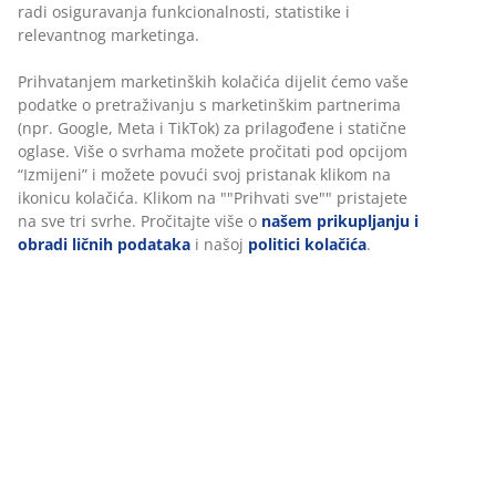
radi osiguravanja funkcionalnosti, statistike i
relevantnog marketinga.
Prihvatanjem marketinških kolačića dijelit ćemo vaše
podatke o pretraživanju s marketinškim partnerima
(npr. Google, Meta i TikTok) za prilagođene i statične
oglase. Više o svrhama možete pročitati pod opcijom
“Izmijeni” i možete povući svoj pristanak klikom na
ikonicu kolačića. Klikom na ""Prihvati sve"" pristajete
na sve tri svrhe. Pročitajte više o
našem prikupljanju i
obradi ličnih podataka
i našoj
politici kolačića
.