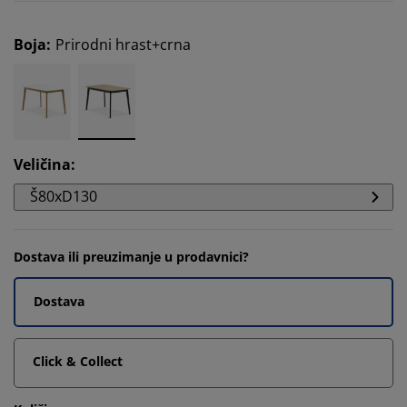
Boja
:
Prirodni hrast+crna
Veličina
:
Š80xD130
Dostava ili preuzimanje u prodavnici?
Dostava
Click & Collect