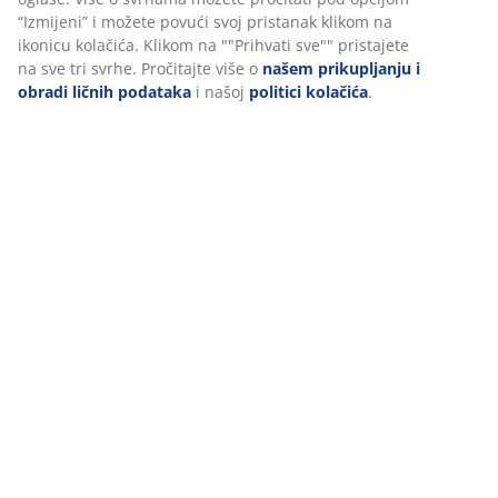
Dostava
Personalizujemo vaše iskustvo