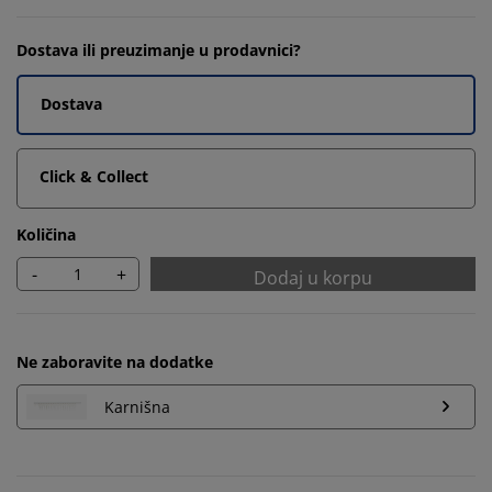
Dostava ili preuzimanje u prodavnici?
Dostava
Click & Collect
Količina
-
+
Dodaj u korpu
Ne zaboravite na dodatke
Karnišna