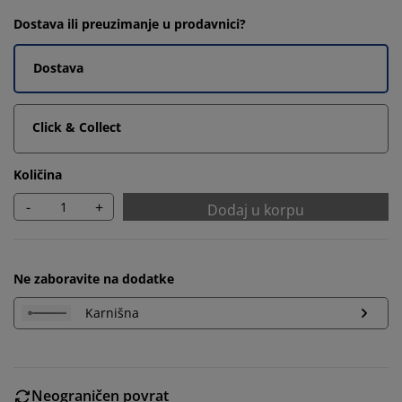
Dostava ili preuzimanje u prodavnici?
Dostava
Click & Collect
Količina
-
+
Dodaj u korpu
Ne zaboravite na dodatke
Karnišna
Neograničen povrat