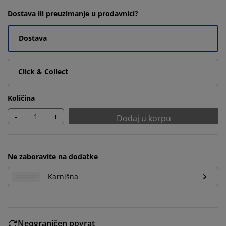
Dostava ili preuzimanje u prodavnici?
Dostava
Click & Collect
Količina
-
+
Dodaj u korpu
Ne zaboravite na dodatke
Karnišna
Neograničen povrat