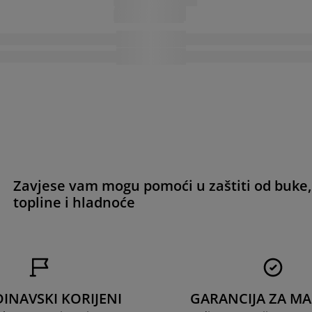
Zavjese vam mogu pomoći u zaštiti od buke,
topline i hladnoće
INAVSKI KORIJENI
GARANCIJA ZA M