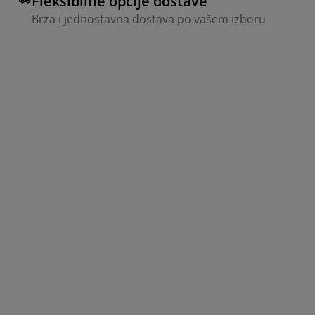
Fleksibilne opcije dostave
Brza i jednostavna dostava po vašem izboru