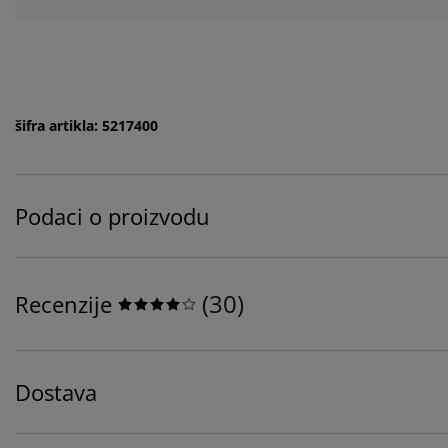
šifra artikla: 5217400
Podaci o proizvodu
(
30
)
Recenzije
Dostava