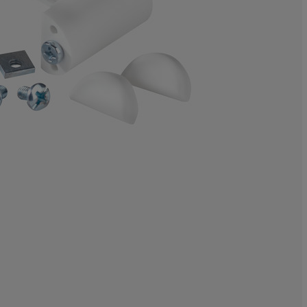
6.66666666666
6.66666666666
10%