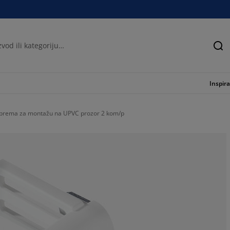
Tra
Inspira
prema za montažu na UPVC prozor 2 kom/p
60%
16.66666666666