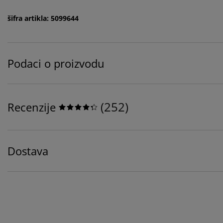
šifra artikla: 5099644
Podaci o proizvodu
(
252
)
Recenzije
Dostava