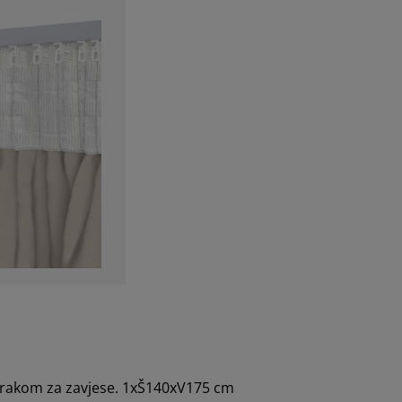
 trakom za zavjese. 1xŠ140xV175 cm