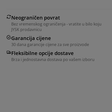
Neograničen povrat
Bez vremenskog ograničenja - vratite u bilo koju
JYSK prodavnicu
Garancija cijene
30 dana garancije cijene za sve proizvode
Fleksibilne opcije dostave
Brza i jednostavna dostava po vašem izboru