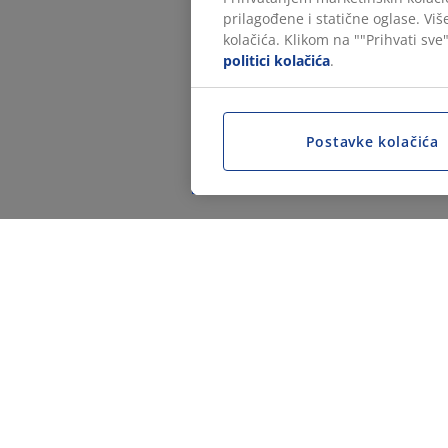
prilagođene i statične oglase. Vi
kolačića. Klikom na ""Prihvati sve"
politici kolačića
.
Postavke kolačića