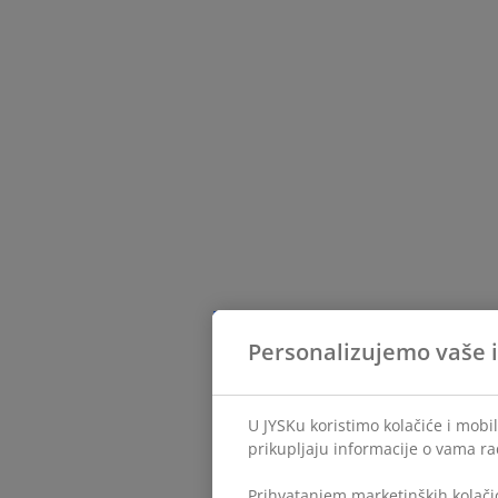
Personalizujemo vaše 
U JYSKu koristimo kolačiće i mobil
prikupljaju informacije o vama ra
Prihvatanjem marketinških kolačić