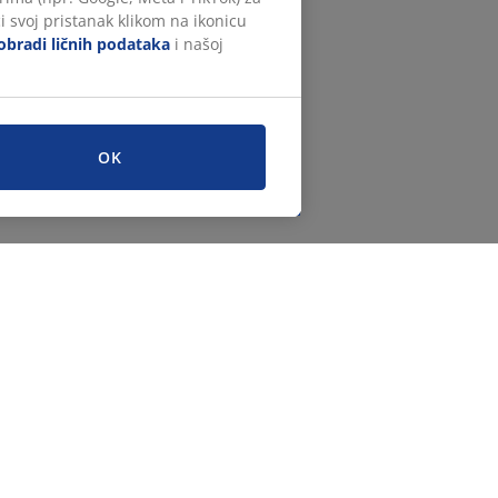
i svoj pristanak klikom na ikonicu
obradi ličnih podataka
i našoj
OK