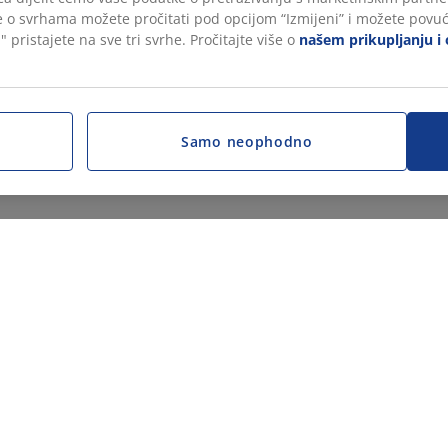
še o svrhama možete pročitati pod opcijom “Izmijeni” i možete povuć
" pristajete na sve tri svrhe. Pročitajte više o
našem prikupljanju i 
Samo neophodno