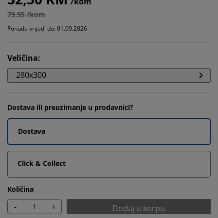
/kom
79,95 /kom
Ponuda vrijedi do: 01.09.2026
Veličina
:
280x300
Dostava ili preuzimanje u prodavnici?
Dostava
Click & Collect
Količina
-
+
Dodaj u korpu