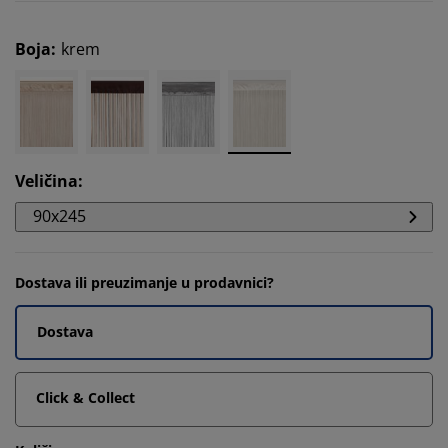
Boja
:
krem
Veličina
:
90x245
Dostava ili preuzimanje u prodavnici?
Dostava
Click & Collect