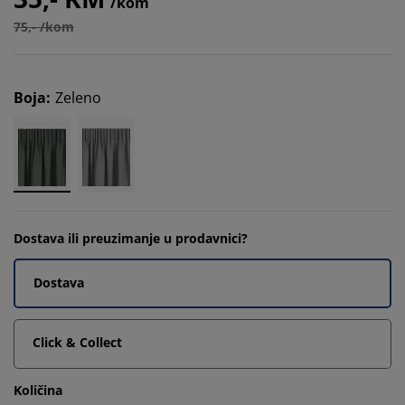
/kom
75,- /kom
Boja
:
Zeleno
Dostava ili preuzimanje u prodavnici?
Dostava
Click & Collect
Količina