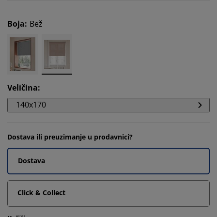
Boja
:
Bež
Veličina
:
140x170
Dostava ili preuzimanje u prodavnici?
Dostava
Click & Collect