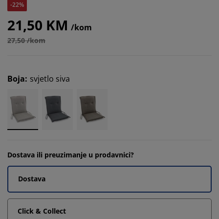
-22%
21,50 KM
/kom
27,50 /kom
Boja
:
svjetlo siva
Dostava ili preuzimanje u prodavnici?
Dostava
Click & Collect