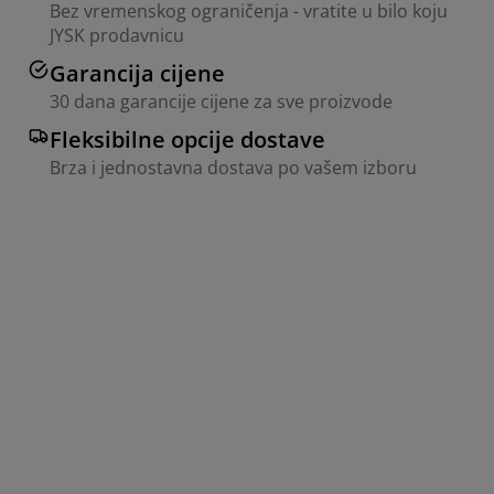
Bez vremenskog ograničenja - vratite u bilo koju
JYSK prodavnicu
Garancija cijene
30 dana garancije cijene za sve proizvode
Fleksibilne opcije dostave
Brza i jednostavna dostava po vašem izboru