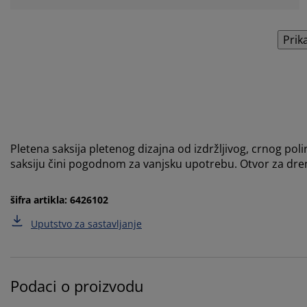
Prik
Pletena saksija pletenog dizajna od izdržljivog, crnog poli
saksiju čini pogodnom za vanjsku upotrebu. Otvor za dren
šifra artikla: 6426102
Uputstvo za sastavljanje
Podaci o proizvodu