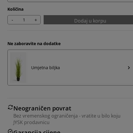
Količina
-
+
Dodaj u korpu
Ne zaboravite na dodatke
Umjetna biljka
Neograničen povrat
Bez vremenskog ograničenja - vratite u bilo koju
JYSK prodavnicu
Garancija cijene