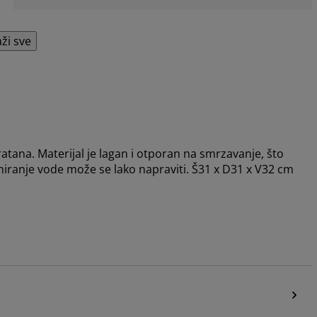
aži sve
ratana. Materijal je lagan i otporan na smrzavanje, što
iranje vode može se lako napraviti. Š31 x D31 x V32 cm