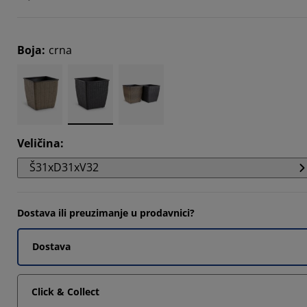
Boja
:
crna
Veličina
:
Š31xD31xV32
Dostava ili preuzimanje u prodavnici?
Dostava
Click & Collect