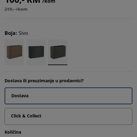
/kom
219,- /kom
Boja
:
Sivo
Dostava ili preuzimanje u prodavnici?
Dostava
Click & Collect
Količina