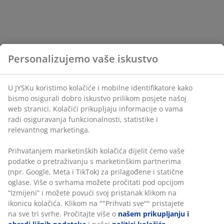
Personalizujemo vaše iskustvo
U JYSKu koristimo kolačiće i mobilne identifikatore kako
bismo osigurali dobro iskustvo prilikom posjete našoj
web stranici. Kolačići prikupljaju informacije o vama
radi osiguravanja funkcionalnosti, statistike i
relevantnog marketinga.
Prihvatanjem marketinških kolačića dijelit ćemo vaše
podatke o pretraživanju s marketinškim partnerima
(npr. Google, Meta i TikTok) za prilagođene i statične
oglase. Više o svrhama možete pročitati pod opcijom
“Izmijeni” i možete povući svoj pristanak klikom na
ikonicu kolačića. Klikom na ""Prihvati sve"" pristajete
na sve tri svrhe. Pročitajte više o
našem prikupljanju i