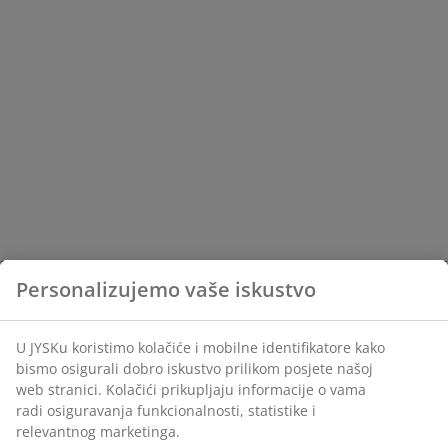
Personalizujemo vaše iskustvo
U JYSKu koristimo kolačiće i mobilne identifikatore kako
bismo osigurali dobro iskustvo prilikom posjete našoj
web stranici. Kolačići prikupljaju informacije o vama
radi osiguravanja funkcionalnosti, statistike i
relevantnog marketinga.