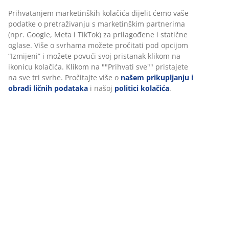
Prihvatanjem marketinških kolačića dijelit ćemo vaše
podatke o pretraživanju s marketinškim partnerima
(npr. Google, Meta i TikTok) za prilagođene i statične
oglase. Više o svrhama možete pročitati pod opcijom
“Izmijeni” i možete povući svoj pristanak klikom na
ikonicu kolačića. Klikom na ""Prihvati sve"" pristajete
na sve tri svrhe. Pročitajte više o
našem prikupljanju i
obradi ličnih podataka
i našoj
politici kolačića
.