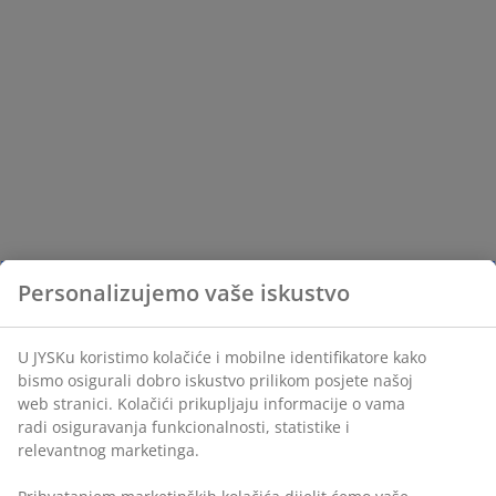
Personalizujemo vaše iskustvo
U JYSKu koristimo kolačiće i mobilne identifikatore kako
bismo osigurali dobro iskustvo prilikom posjete našoj
web stranici. Kolačići prikupljaju informacije o vama
radi osiguravanja funkcionalnosti, statistike i
relevantnog marketinga.