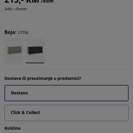
/kom
349,- /kom
Boja
:
crna
Dostava ili preuzimanje u prodavnici?
Dostava
Click & Collect
Količina