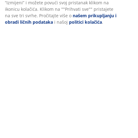
Dostava
Personalizujemo vaše iskustvo
U JYSKu koristimo kolačiće i mobilne identifikatore kako bismo o
iskustvo prilikom posjete našoj web stranici. Kolačići prikupljaju