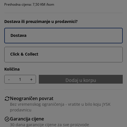
Prethodna cijena: 7,50 KM /kom
Dostava ili preuzimanje u prodavnici?
Dostava
Click & Collect
Količina
-
+
Dodaj u korpu
Neograničen povrat
Bez vremenskog ograničenja - vratite u bilo koju JYSK
prodavnicu
Garancija cijene
30 dana garancije cijene za sve proizvode