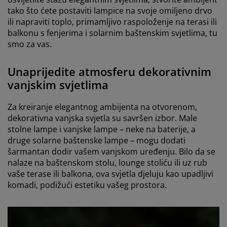
tako što ćete postaviti lampice na svoje omiljeno drvo
ili napraviti toplo, primamljivo raspoloženje na terasi ili
balkonu s fenjerima i solarnim baštenskim svjetlima, tu
smo za vas.
Unaprijedite atmosferu dekorativnim
vanjskim svjetlima
Za kreiranje elegantnog ambijenta na otvorenom,
dekorativna vanjska svjetla su savršen izbor. Male
stolne lampe i vanjske lampe – neke na baterije, a
druge solarne baštenske lampe – mogu dodati
šarmantan dodir vašem vanjskom uređenju. Bilo da se
nalaze na baštenskom stolu, lounge stoliću ili uz rub
vaše terase ili balkona, ova svjetla djeluju kao upadljivi
komadi, podižući estetiku vašeg prostora.