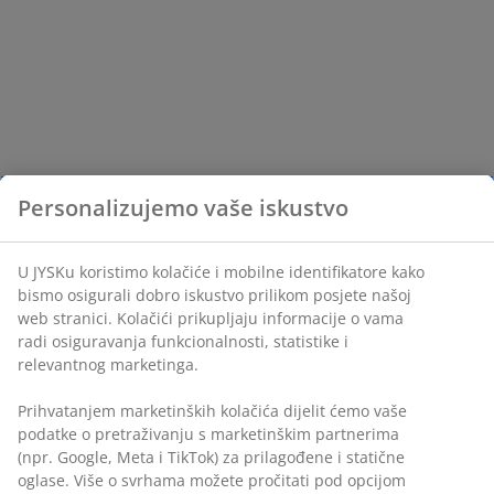
Personalizujemo vaše iskustvo
U JYSKu koristimo kolačiće i mobilne identifikatore kako
bismo osigurali dobro iskustvo prilikom posjete našoj
web stranici. Kolačići prikupljaju informacije o vama
radi osiguravanja funkcionalnosti, statistike i
relevantnog marketinga.
Prihvatanjem marketinških kolačića dijelit ćemo vaše
podatke o pretraživanju s marketinškim partnerima
(npr. Google, Meta i TikTok) za prilagođene i statične
oglase. Više o svrhama možete pročitati pod opcijom