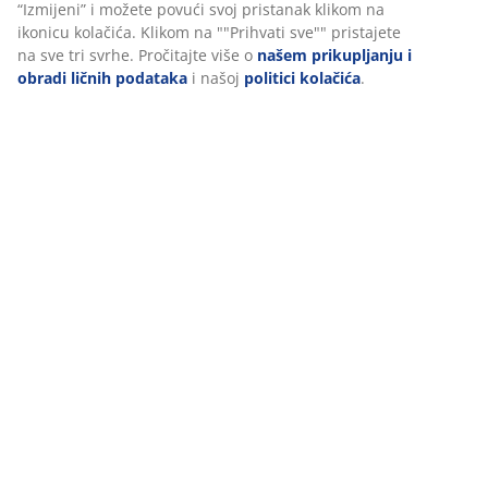
“Izmijeni” i možete povući svoj pristanak klikom na
ikonicu kolačića. Klikom na ""Prihvati sve"" pristajete
na sve tri svrhe. Pročitajte više o
našem prikupljanju i
obradi ličnih podataka
i našoj
politici kolačića
.