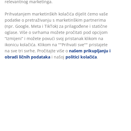
relevantnog marketinga.
Prihvatanjem marketinških kolačića dijelit ćemo vaše
podatke o pretraživanju s marketinškim partnerima
(npr. Google, Meta i TikTok) za prilagođene i statične
oglase. Više o svrhama možete pročitati pod opcijom
“Izmijeni” i možete povući svoj pristanak klikom na
ikonicu kolačića. Klikom na ""Prihvati sve"" pristajete
na sve tri svrhe. Pročitajte više o
našem prikupljanju i
obradi ličnih podataka
i našoj
politici kolačića
.