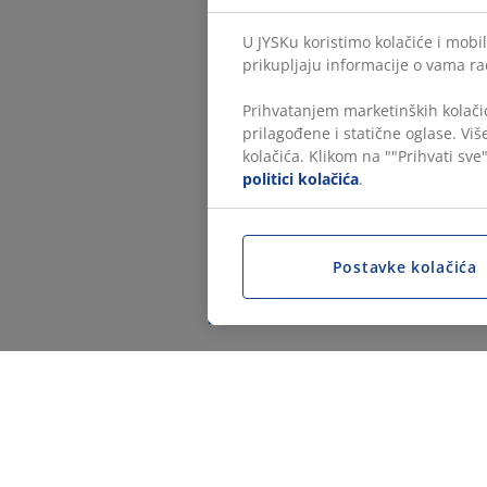
U JYSKu koristimo kolačiće i mobil
prikupljaju informacije o vama ra
Prihvatanjem marketinških kolačić
prilagođene i statične oglase. Vi
kolačića. Klikom na ""Prihvati sve"
politici kolačića
.
Postavke kolačića