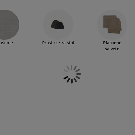
ušeme
Prostirke za stol
Platnene
salvete