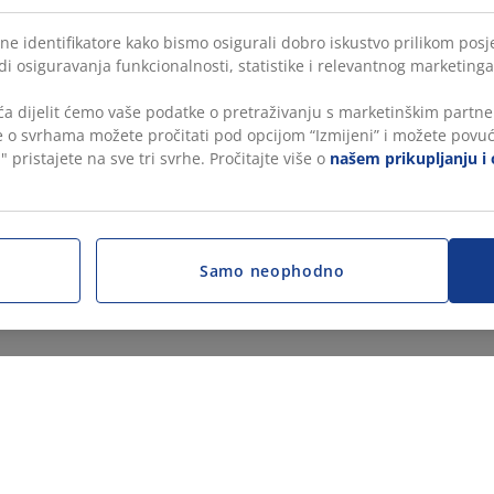
ne identifikatore kako bismo osigurali dobro iskustvo prilikom posje
di osiguravanja funkcionalnosti, statistike i relevantnog marketinga
a dijelit ćemo vaše podatke o pretraživanju s marketinškim partner
še o svrhama možete pročitati pod opcijom “Izmijeni” i možete povuć
" pristajete na sve tri svrhe. Pročitajte više o
našem prikupljanju i 
Samo neophodno