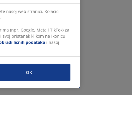
te našoj web stranici. Kolačići
.
ima (npr. Google, Meta i TikTok) za
i svoj pristanak klikom na ikonicu
obradi ličnih podataka
i našoj
OK