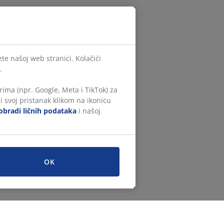
te našoj web stranici. Kolačići
.
ima (npr. Google, Meta i TikTok) za
i svoj pristanak klikom na ikonicu
obradi ličnih podataka
i našoj
OK