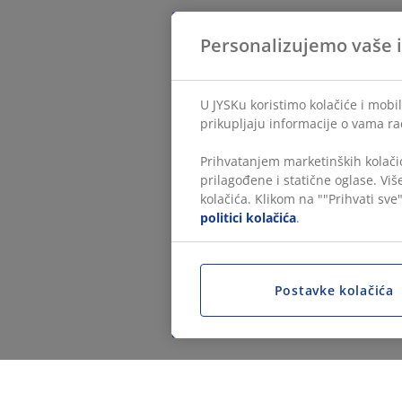
Personalizujemo vaše 
U JYSKu koristimo kolačiće i mobil
prikupljaju informacije o vama ra
Prihvatanjem marketinških kolačić
prilagođene i statične oglase. Vi
kolačića. Klikom na ""Prihvati sve"
politici kolačića
.
Postavke kolačića