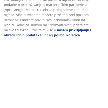
podatke o pretraživanju s marketinškim partnerima
(npr. Google, Meta i TikTok) za prilagođene i statične
oglase. Više o svrhama možete pročitati pod opcijom
“Izmijeni” i možete povući svoj pristanak klikom na
ikonicu kolačića. Klikom na ""Prihvati sve"" pristajete
na sve tri svrhe. Pročitajte više o
našem prikupljanju i
obradi ličnih podataka
i našoj
politici kolačića
.