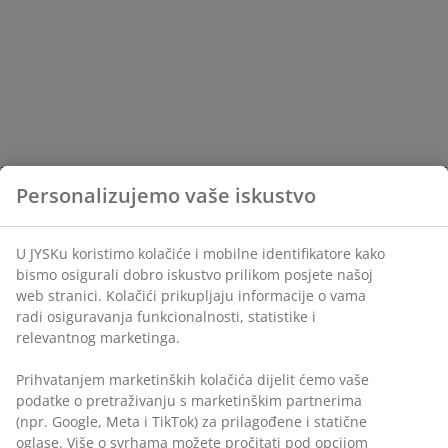
Personalizujemo vaše iskustvo
U JYSKu koristimo kolačiće i mobilne identifikatore kako
bismo osigurali dobro iskustvo prilikom posjete našoj
web stranici. Kolačići prikupljaju informacije o vama
radi osiguravanja funkcionalnosti, statistike i
relevantnog marketinga.
Prihvatanjem marketinških kolačića dijelit ćemo vaše
podatke o pretraživanju s marketinškim partnerima
(npr. Google, Meta i TikTok) za prilagođene i statične
oglase. Više o svrhama možete pročitati pod opcijom