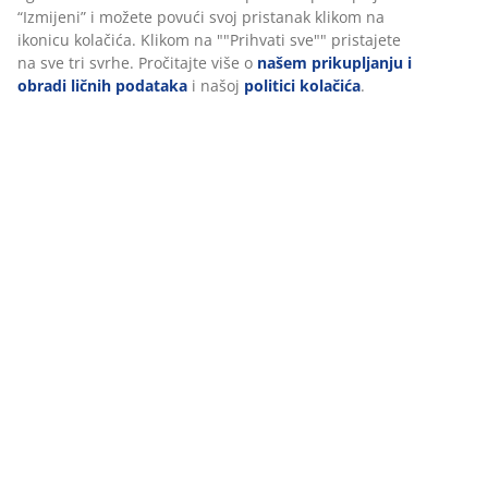
“Izmijeni” i možete povući svoj pristanak klikom na
ikonicu kolačića. Klikom na ""Prihvati sve"" pristajete
na sve tri svrhe. Pročitajte više o
našem prikupljanju i
obradi ličnih podataka
i našoj
politici kolačića
.