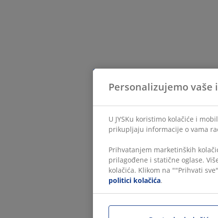
Personalizujemo vaše 
U JYSKu koristimo kolačiće i mobil
prikupljaju informacije o vama ra
Prihvatanjem marketinških kolačić
prilagođene i statične oglase. Vi
kolačića. Klikom na ""Prihvati sve"
politici kolačića
.