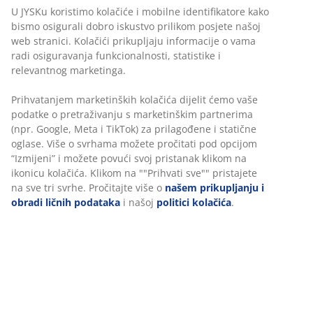
U JYSKu koristimo kolačiće i mobilne identifikatore kako
bismo osigurali dobro iskustvo prilikom posjete našoj
web stranici. Kolačići prikupljaju informacije o vama
radi osiguravanja funkcionalnosti, statistike i
relevantnog marketinga.
Prihvatanjem marketinških kolačića dijelit ćemo vaše
podatke o pretraživanju s marketinškim partnerima
(npr. Google, Meta i TikTok) za prilagođene i statične
oglase. Više o svrhama možete pročitati pod opcijom
“Izmijeni” i možete povući svoj pristanak klikom na
ikonicu kolačića. Klikom na ""Prihvati sve"" pristajete
na sve tri svrhe. Pročitajte više o
našem prikupljanju i
obradi ličnih podataka
i našoj
politici kolačića
.