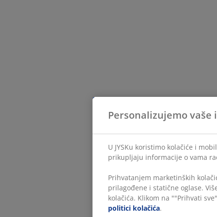
Personalizujemo vaše 
U JYSKu koristimo kolačiće i mobil
prikupljaju informacije o vama ra
Prihvatanjem marketinških kolačić
prilagođene i statične oglase. Vi
kolačića. Klikom na ""Prihvati sve"
politici kolačića
.