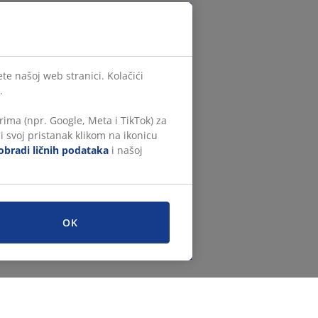
te našoj web stranici. Kolačići
.
ima (npr. Google, Meta i TikTok) za
i svoj pristanak klikom na ikonicu
obradi ličnih podataka
i našoj
OK