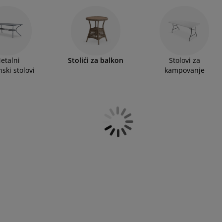
etalni
Stolići za balkon
Stolovi za
ski stolovi
kampovanje