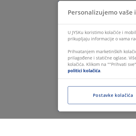
Personalizujemo vaše 
U JYSKu koristimo kolačiće i mobil
prikupljaju informacije o vama ra
Prihvatanjem marketinških kolačić
prilagođene i statične oglase. Vi
kolačića. Klikom na ""Prihvati sve"
politici kolačića
.
Postavke kolačića