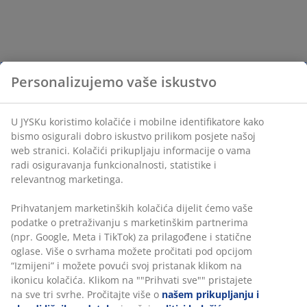
Personalizujemo vaše iskustvo
U JYSKu koristimo kolačiće i mobilne identifikatore kako
bismo osigurali dobro iskustvo prilikom posjete našoj
web stranici. Kolačići prikupljaju informacije o vama
radi osiguravanja funkcionalnosti, statistike i
relevantnog marketinga.
Prihvatanjem marketinških kolačića dijelit ćemo vaše
podatke o pretraživanju s marketinškim partnerima
(npr. Google, Meta i TikTok) za prilagođene i statične
oglase. Više o svrhama možete pročitati pod opcijom
“Izmijeni” i možete povući svoj pristanak klikom na
ikonicu kolačića. Klikom na ""Prihvati sve"" pristajete
na sve tri svrhe. Pročitajte više o
našem prikupljanju i