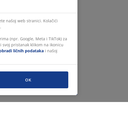
te našoj web stranici. Kolačići
.
ima (npr. Google, Meta i TikTok) za
i svoj pristanak klikom na ikonicu
obradi ličnih podataka
i našoj
OK