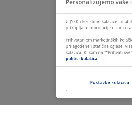
Personalizujemo vaše 
U JYSKu koristimo kolačiće i mobil
prikupljaju informacije o vama ra
Prihvatanjem marketinških kolačić
prilagođene i statične oglase. Vi
kolačića. Klikom na ""Prihvati sve"
politici kolačića
.
Postavke kolačića