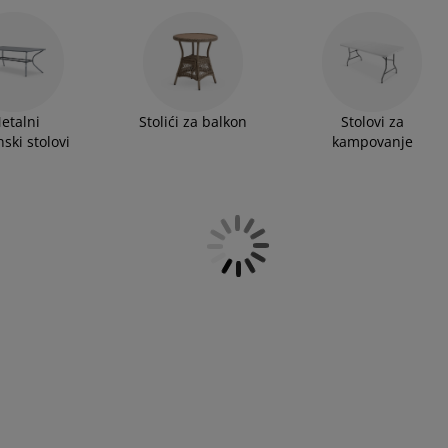
etalni
Stolići za balkon
Stolovi za
ski stolovi
kampovanje