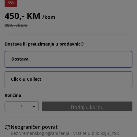
-55%
450,- KM
/kom
999,- /kom
Dostava ili preuzimanje u prodavnici?
Dostava
Click & Collect
Količina
-
+
Dodaj u korpu
Neograničen povrat
Bez vremenskog ograničenja - vratite u bilo koju JYSK