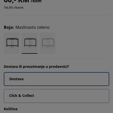
/kom
74,95 /kom
Boja
:
Maslinasto zeleno
Dostava ili preuzimanje u prodavnici?
Dostava
Click & Collect
Količina