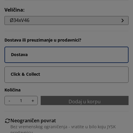
Veličina
:
Ø34xV46
Dostava ili preuzimanje u prodavnici?
Dostava
Click & Collect
Količina
-
+
Dodaj u korpu
Neograničen povrat
Bez vremenskog ograničenja - vratite u bilo koju JYSK
prodavnicu