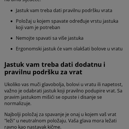
Jastuk vam treba dati pravilnu podršku vrata
Položaj u kojem spavate određuje vrstu jastuka
koji vam je potreban
Nemojte spavati sa više jastuka
Ergonomski jastuk će vam olakšati bolove u vratu
Jastuk vam treba dati dodatnu i
pravilnu podršku za vrat
Ukoliko vas muči glavobolja, bolovi u vratu ili napetost,
važno je odabrati jastuk koji pravilno podupire vrat. Sa
pravim jastukom mišići se opuste i disanje se
normalizuje.
Najbolji položaj za spavanje je onaj u kojem vaš vrat
"leži" u neutralnom položaju. Vaša glava mora ležati
ravno kao nastavak kičme.