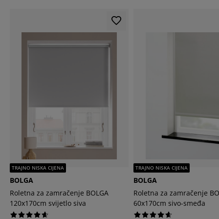
TRAJNO NISKA CIJENA
TRAJNO NISKA CIJENA
BOLGA
BOLGA
Roletna za zamračenje BOLGA
Roletna za zamračenje B
120x170cm svijetlo siva
60x170cm sivo-smeđa