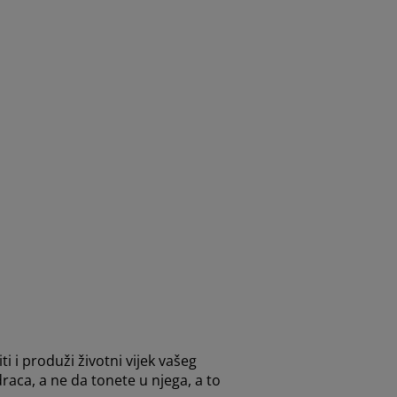
i produži životni vijek vašeg
raca, a ne da tonete u njega, a to