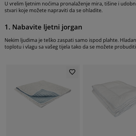
U vrelim ljetnim noćima pronalaženje mira, tišine i udobno
stvari koje možete napraviti da se ohladite.
1. Nabavite ljetni jorgan
Nekim ljudima je teško zaspati samo ispod plahte. Hladan
toplotu i vlagu sa vašeg tijela tako da se možete probudit