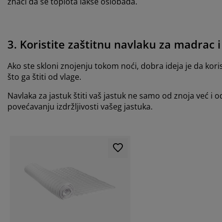
znači da se toplota lakše oslobađa.
3. Koristite zaštitnu navlaku za madrac i
Ako ste skloni znojenju tokom noći, dobra ideja je da kor
što ga štiti od vlage.
Navlaka za jastuk štiti vaš jastuk ne samo od znoja već i
povećavanju izdržljivosti vašeg jastuka.