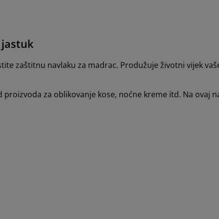
 jastuk
istite zaštitnu navlaku za madrac. Produžuje životni vijek v
 od proizvoda za oblikovanje kose, noćne kreme itd. Na ovaj