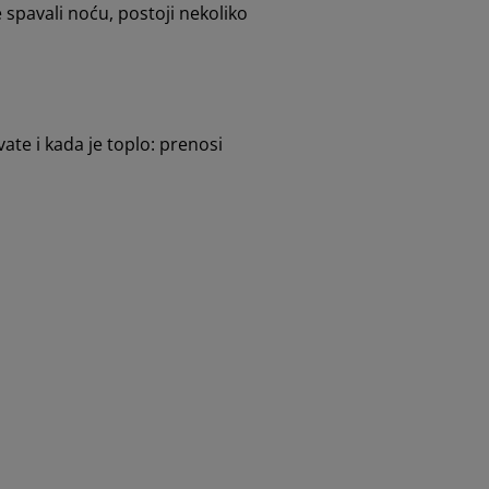
 spavali noću, postoji nekoliko
te i kada je toplo: prenosi