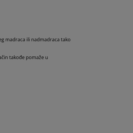
ašeg madraca ili nadmadraca tako
 način takođe pomaže u