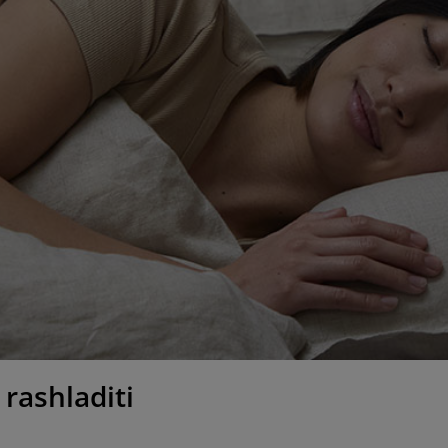
 rashladiti