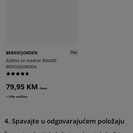
BERGSFJORDEN
Plus
Zaštita za madrac 80x200
BERGSFJORDEN
79,95 KM
/kom
+ Više veličina
4. Spavajte u odgovarajućem položaju