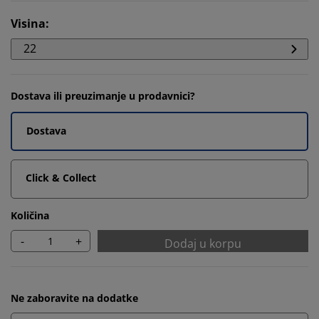
Visina
:
22
Dostava ili preuzimanje u prodavnici?
Dostava
Click & Collect
Količina
-
+
Dodaj u korpu
Ne zaboravite na dodatke