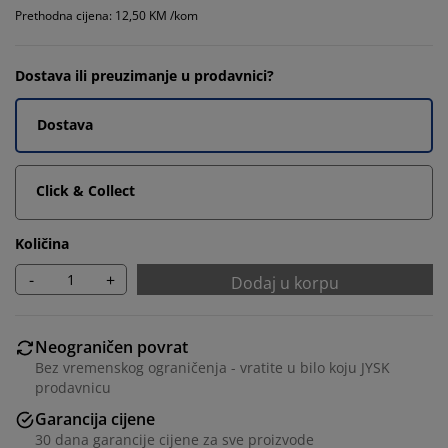
Prethodna cijena: 12,50 KM /kom
Dostava ili preuzimanje u prodavnici?
Dostava
Click & Collect
Količina
-
+
Dodaj u korpu
Neograničen povrat
Bez vremenskog ograničenja - vratite u bilo koju JYSK
prodavnicu
Garancija cijene
30 dana garancije cijene za sve proizvode