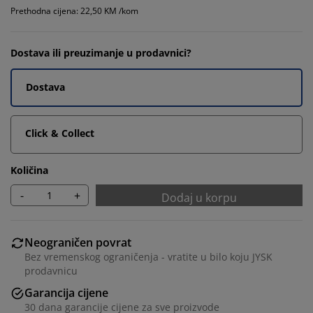
Prethodna cijena: 22,50 KM /kom
Dostava ili preuzimanje u prodavnici?
Dostava
Click & Collect
Količina
-
+
Dodaj u korpu
Neograničen povrat
Bez vremenskog ograničenja - vratite u bilo koju JYSK
prodavnicu
Garancija cijene
30 dana garancije cijene za sve proizvode