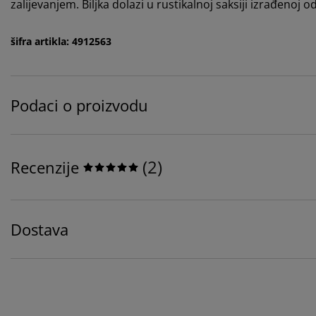
zalijevanjem. Biljka dolazi u rustikalnoj saksiji izrađenoj
šifra artikla: 4912563
Podaci o proizvodu
(
2
)
Recenzije
Dostava