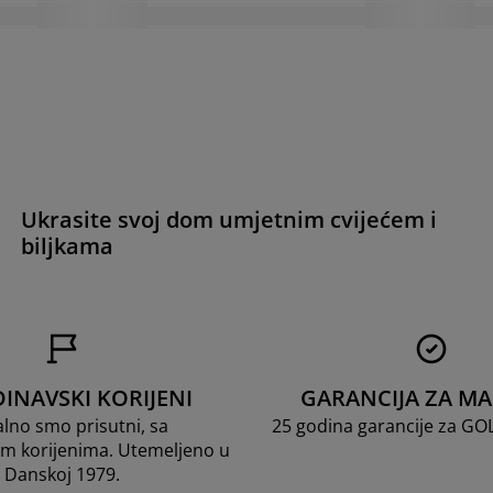
Ukrasite svoj dom umjetnim cvijećem i
biljkama
INAVSKI KORIJENI
GARANCIJA ZA M
lno smo prisutni, sa
25 godina garancije za G
m korijenima. Utemeljeno u
Danskoj 1979.