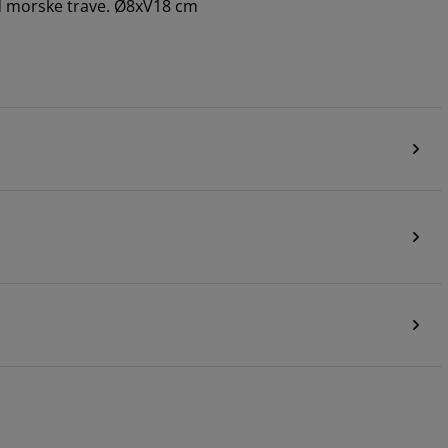
 od morske trave. Ø8xV18 cm