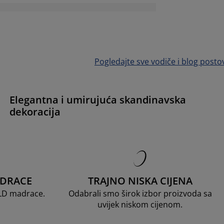
Pogledajte sve vodiče i blog posto
Elegantna i umirujuća skandinavska
dekoracija
ADRACE
TRAJNO NISKA CIJENA
OLD madrace.
Odabrali smo širok izbor proizvoda sa
uvijek niskom cijenom.