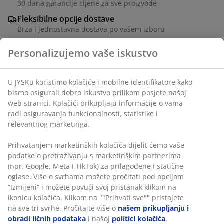
30 dana garancije cijene za sve proizvode
Fleksibilne opcije dostave
Brza i jednostavna dostava po vašem izboru
Personalizujemo vaše iskustvo
Buket umjetnog cvijeća sa mješavinom šarenog,
U JYSKu koristimo kolačiće i mobilne identifikatore kako
realističnog poljskog cvijeća. Uživajte u izgledu svježeg
bismo osigurali dobro iskustvo prilikom posjete našoj
cvijeća tokom cijele godine bez potrebe za
web stranici. Kolačići prikupljaju informacije o vama
održavanjem. Dizajn pruža dugotrajan dekorativni
radi osiguravanja funkcionalnosti, statistike i
dodir inspirisan prirodom. V60 cm
relevantnog marketinga.
šifra artikla: 4912317
Prihvatanjem marketinških kolačića dijelit ćemo vaše
podatke o pretraživanju s marketinškim partnerima
(npr. Google, Meta i TikTok) za prilagođene i statične
oglase. Više o svrhama možete pročitati pod opcijom
Podaci o proizvodu
“Izmijeni” i možete povući svoj pristanak klikom na
ikonicu kolačića. Klikom na ""Prihvati sve"" pristajete
na sve tri svrhe. Pročitajte više o
našem prikupljanju i
obradi ličnih podataka
i našoj
politici kolačića
.