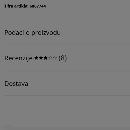
šifra artikla: 6867744
Podaci o proizvodu
(
8
)
Recenzije
Dostava