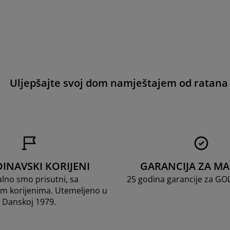
Uljepšajte svoj dom namještajem od ratana
INAVSKI KORIJENI
GARANCIJA ZA M
lno smo prisutni, sa
25 godina garancije za G
m korijenima. Utemeljeno u
Danskoj 1979.