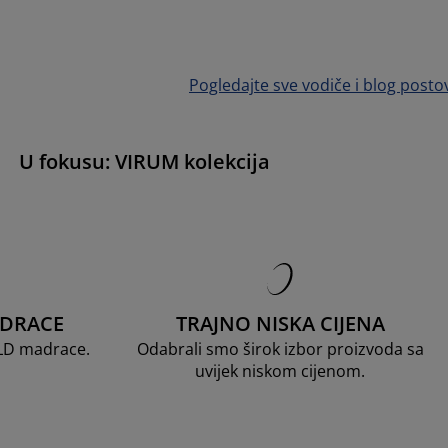
Pogledajte sve vodiče i blog posto
U fokusu: VIRUM kolekcija
ADRACE
TRAJNO NISKA CIJENA
OLD madrace.
Odabrali smo širok izbor proizvoda sa
uvijek niskom cijenom.