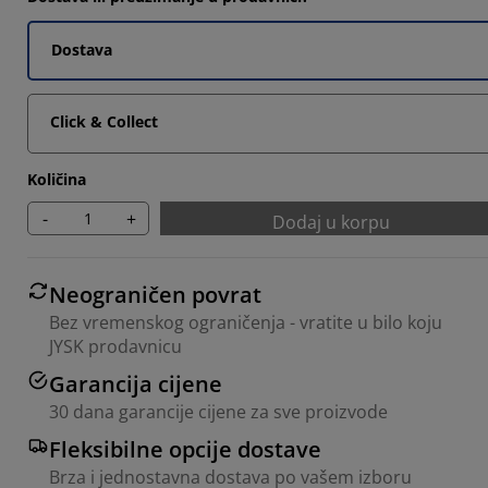
Dostava
Click & Collect
Količina
-
+
Dodaj u korpu
Neograničen povrat
Bez vremenskog ograničenja - vratite u bilo koju
JYSK prodavnicu
Garancija cijene
30 dana garancije cijene za sve proizvode
Fleksibilne opcije dostave
Brza i jednostavna dostava po vašem izboru