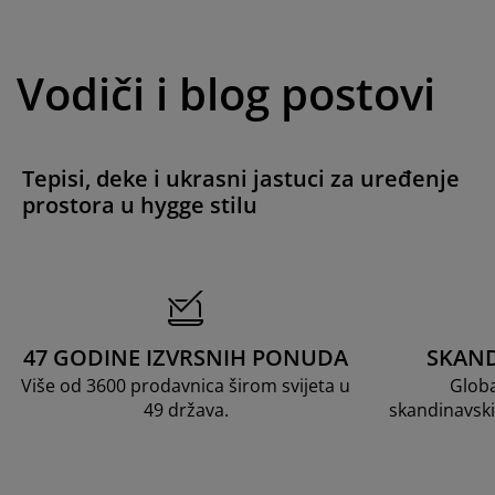
Vodiči i blog postovi
Tepisi, deke i ukrasni jastuci za uređenje
prostora u hygge stilu
47 GODINE IZVRSNIH PONUDA
SKAND
Više od 3600 prodavnica širom svijeta u
Globa
49 država.
skandinavski