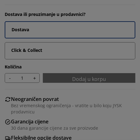
Dostava ili preuzimanje u prodavnici?
Dostava
Click & Collect
Količina
-
+
Dodaj u korpu
Neograničen povrat
Bez vremenskog ograničenja - vratite u bilo koju JYSK
prodavnicu
Garancija cijene
30 dana garancije cijene za sve proizvode
Fleksibilne opcije dostave