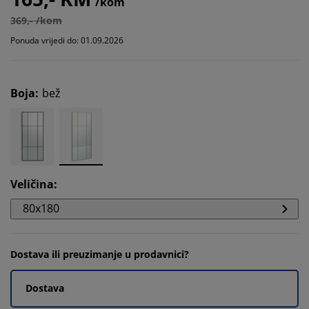
/kom
369,- /kom
Ponuda vrijedi do: 01.09.2026
Boja
:
bež
Veličina
:
80x180
Dostava ili preuzimanje u prodavnici?
Dostava