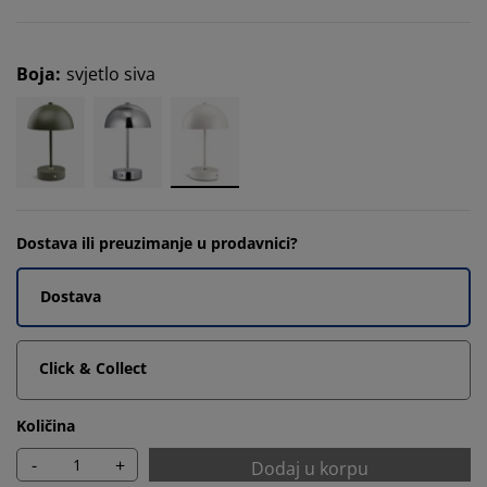
Boja
:
svjetlo siva
Dostava ili preuzimanje u prodavnici?
Dostava
Click & Collect
Količina
-
+
Dodaj u korpu