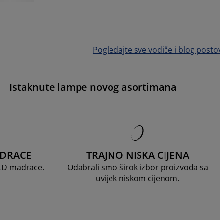
Pogledajte sve vodiče i blog posto
Istaknute lampe novog asortimana
ADRACE
TRAJNO NISKA CIJENA
OLD madrace.
Odabrali smo širok izbor proizvoda sa
uvijek niskom cijenom.