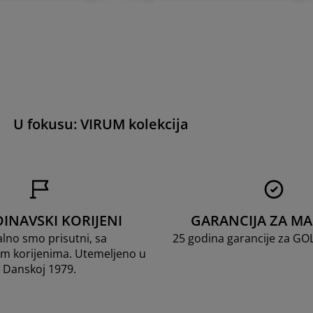
U fokusu: VIRUM kolekcija
INAVSKI KORIJENI
GARANCIJA ZA M
lno smo prisutni, sa
25 godina garancije za G
m korijenima. Utemeljeno u
Danskoj 1979.