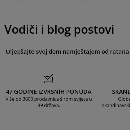
Vodiči i blog postovi
Uljepšajte svoj dom namještajem od ratana
47 GODINE IZVRSNIH PONUDA
SKAND
Više od 3600 prodavnica širom svijeta u
Globa
49 država.
skandinavski