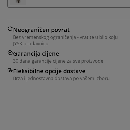
Neograničen povrat
Bez vremenskog ograničenja - vratite u bilo koju
JYSK prodavnicu
Garancija cijene
30 dana garancije cijene za sve proizvode
Fleksibilne opcije dostave
Brza i jednostavna dostava po vašem izboru