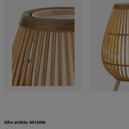
šifra artikla: 4912496